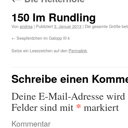
150 Im Rundling
Von
andrea
|
Publiziert
3. Januar 2013
|
Die gesamte Größe bet
Seepferdchen im Galopp III k
Setze ein Lesezeichen auf den
Permalink
.
Schreibe einen Komm
Deine E-Mail-Adresse wird n
*
Felder sind mit
markiert
Kommentar